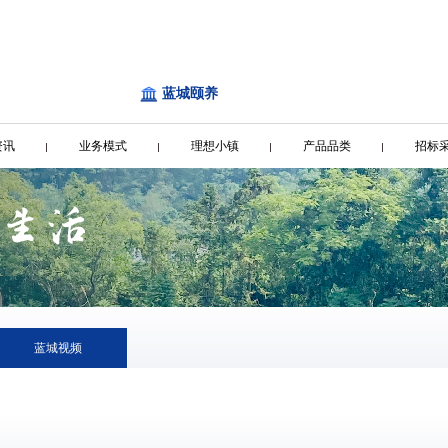
蓝城颐养
资讯
业务模式
理想小镇
产品品类
招标
蓝城视频