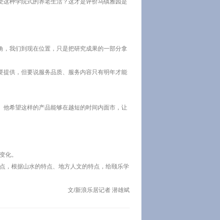
受这种学院式的养老生活？这才是评价乌镇雅园是
角，我们到现在位置，只是把研究成果的一部分拿
要提供，但要说服务品质、服务内容只有明年才能
。他希望这样的产品能够在越短的时间内面市，让
变化。
特点，根据山水的特点、地方人文的特点，给颐乐学
文/新浪乐居记者 潜雄斌