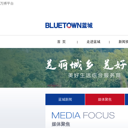
万搏平台
首 页
走进蓝城
新闻
蓝城新闻
媒体聚焦
媒体聚焦