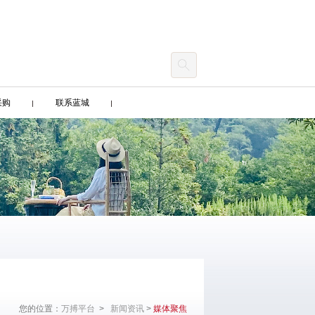
采购
联系蓝城
您的位置：
万搏平台
>
新闻资讯
>
媒体聚焦