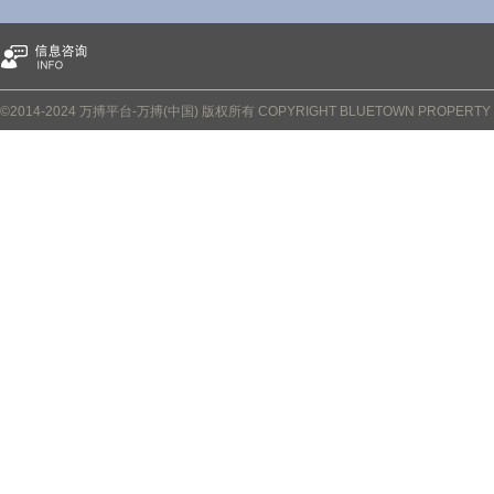
©2014-2024 万搏平台-万搏(中国) 版权所有 COPYRIGHT BLUETOWN PROPERTY CO