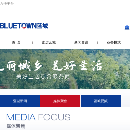
万搏平台
首 页
走进蓝城
新闻资讯
业务模式
蓝城新闻
媒体聚焦
蓝城视频
媒体聚焦