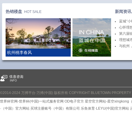
热销楼盘
新闻资讯
HOT SALE
蓝城“
心怀理想
第六届
理想城市
与杭州，
杭州桃李春风
蓝城特
联发集团
除了农
许峰：
轰动中
乌镇雅园
©2014-2024 万搏平台-万搏(中国) 版权所有 COPYRIGHT BLUETOWN PROPERTY CO
世界杯官网-世界杯(中国)一站式服务官网
OD电子官方
星空官方网站-星空xingkon
·（中国）官方网站
买球注册账号（中国）有限公司
乐鱼体育·LEYU(中国)官方网站
嘉兴春风江南