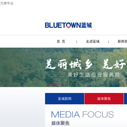
万搏平台
首 页
走进蓝城
新闻
蓝城新闻
媒体聚焦
媒体聚焦