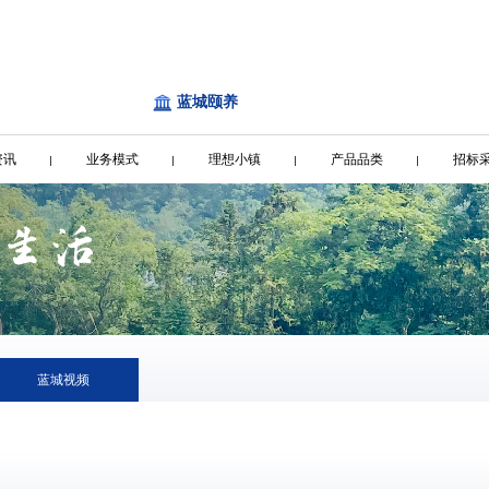
蓝城颐养
资讯
业务模式
理想小镇
产品品类
招标
蓝城视频