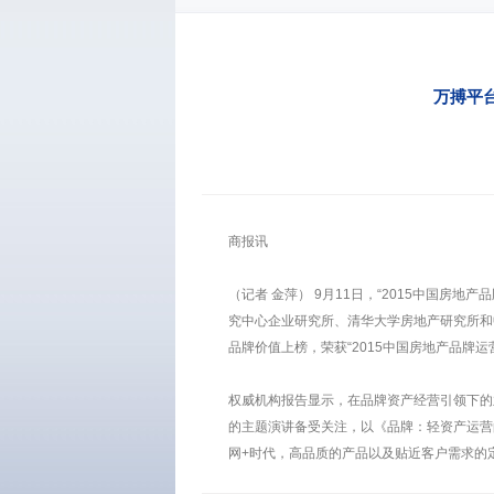
万搏平台
商报讯
（记者 金萍） 9月11日，“2015中国
究中心企业研究所、清华大学房地产研究所和中国
品牌价值上榜，荣获“2015中国房地产品牌
权威机构报告显示，在品牌资产经营引领下的
的主题演讲备受关注，以《品牌：轻资产运营
网+时代，高品质的产品以及贴近客户需求的