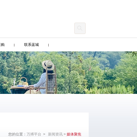
采购
联系蓝城
您的位置：
万搏平台
>
新闻资讯
>
媒体聚焦