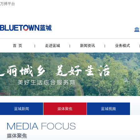
万搏平台
首 页
走进蓝城
新闻资讯
业务模式
蓝城新闻
媒体聚焦
蓝城视频
媒体聚焦