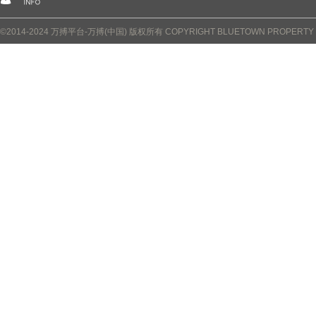
©2014-2024 万搏平台-万搏(中国) 版权所有 COPYRIGHT BLUETOWN PROPERTY CO