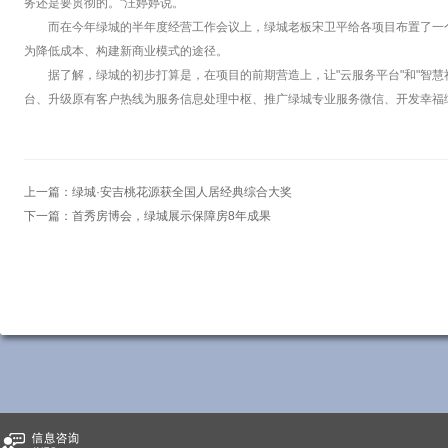
务还是要贯彻的。"汪婷婷说。
而在今年绿城的半年度经营工作会议上，绿城老板宋卫平给各项目布置了一
为降低成本、构建新商业模式的途径。
据了解，绿城的初步打算是，在项目的前期营造上，让"云服务平台"和"智
台、升级原有客户热线为服务信息处理中枢、推广绿城专业服务微信、开发幸福绿
上一篇：
绿城·安吉桃花源获全国人居经典综合大奖
下一篇：
首秀房博会，绿城展示保障房8年成果