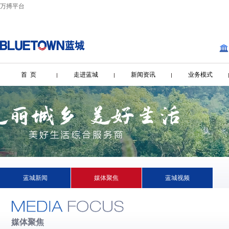
万搏平台
首 页
走进蓝城
新闻资讯
业务模式
蓝城新闻
媒体聚焦
蓝城视频
媒体聚焦