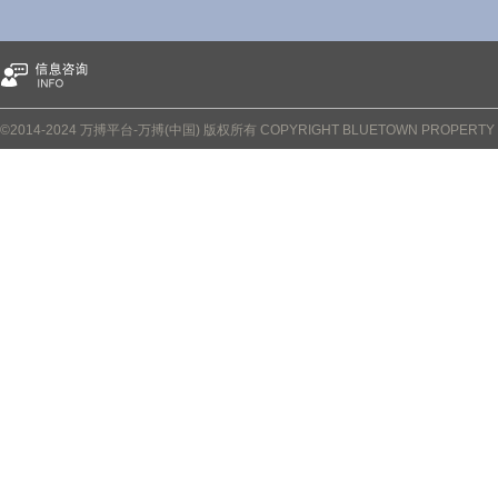
©2014-2024 万搏平台-万搏(中国) 版权所有 COPYRIGHT BLUETOWN PROPERTY CO