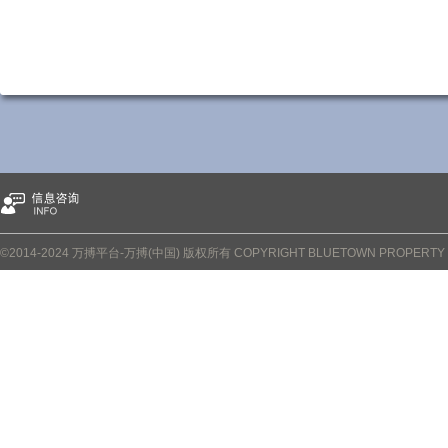
©2014-2024 万搏平台-万搏(中国) 版权所有 COPYRIGHT BLUETOWN PROPERTY CO