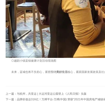
◎越剧小镇蓝镇健康计划活动现场图
未来，蓝城也将不负初心，紧密围绕
美好生活
核心，紧跟国家发展政策及社
上一篇：
与杭州，共亚运 | 大运河亚运公园登上《人民日报》头版
下一篇：
品牌价值达316亿！万搏平台-万搏(中国) 荣获“2021年中国房地产城