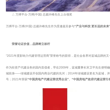
△ 万搏平台-万搏(中国) 总裁许峰先生上台领奖
万搏平台-万搏(中国) 总裁许峰先生作为受邀嘉宾参与
“产业与科技 更长远的未来
荣誉论证价值，品牌树立标杆
“2021年度影响力代建管理运营商”荣誉称号的获得，是社会各界对蓝城品牌的
作为轻资产代建业务的国内首倡者，早在2009年，蓝城董事长宋卫平先生便明确
城前身——绿城建设开创国内商业代建的先河；2014年绿城建设更名为蓝城，并
号；2021年荣获
“中国房地产代建运营优秀企业”、“中国房地产政府代建运营引