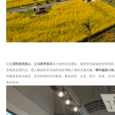
比如
溧阳悠然南山、义乌桃李春风
等小镇的农业团队，紧密依托蓝城农业研究院
实现农业现代化、家人餐桌安全与农民创富增收三者的互惠共赢；
嵊州越剧小镇
研服务基地为依托，充分利用科学大数据，整合科技、文化、医疗、饮食、生活等
美好生活……