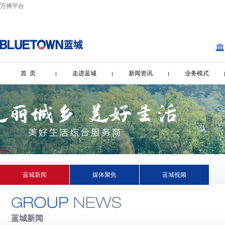
万搏平台
首 页
走进蓝城
新闻资讯
业务模式
蓝城新闻
媒体聚焦
蓝城视频
蓝城新闻