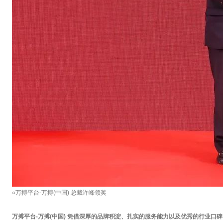
○万搏平台-万搏(中国) 总裁许峰领奖
万搏平台-万搏(中国) 凭借深厚的品牌积淀、扎实的服务能力以及优秀的行业口