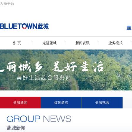
万搏平台
首 页
走进蓝城
新闻资讯
业务模式
蓝城新闻
媒体聚焦
蓝城视频
蓝城新闻