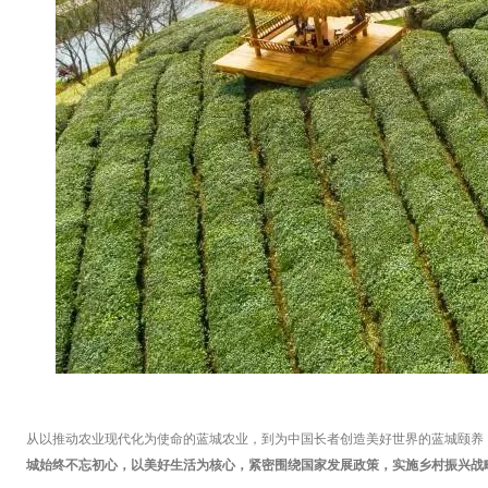
从以推动农业现代化为使命的蓝城农业，到为中国长者创造美好世界的蓝城颐养
城始终不忘初心，以美好生活为核心，紧密围绕国家发展政策，实施乡村振兴战