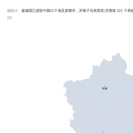
据统计：
蓝城现已进驻中国22个省及直辖市，并落子马来西亚;共营造 321 个
日)