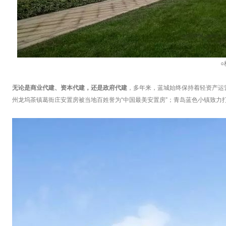
无论是商业代建、资本代建，还是政府代建
，多年来，蓝城始终保持着轻资产运
州龙坞茶镇葛衙庄安置房被当地百姓誉为“中国最美安置房”；青岛蓝色小镇致力