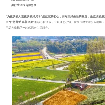
美好生活综合服务商
“为更多的人造更多的好房
子”
是蓝城的初心，而对美好生活的营造，是蓝城的愿
承
“仁慈普爱 真善至美”
的核心价值观，立足理想小镇开发及代建管理服务输出，
产品为依托的一站式综合生活服务。