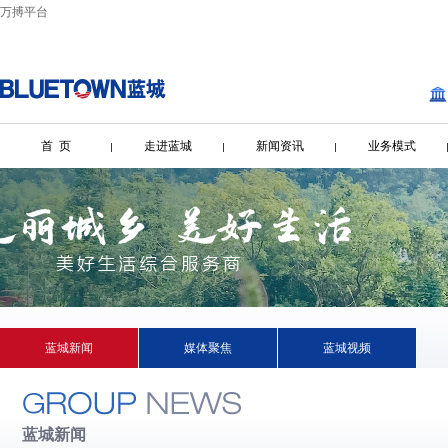
万搏平台
首 页
走进蓝城
新闻资讯
业务模式
蓝城新闻
媒体聚焦
蓝城视频
蓝城新闻