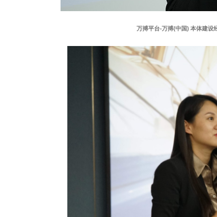
万搏平台-万搏(中国) 本体建