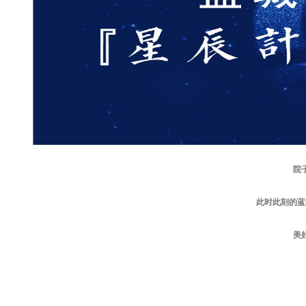
院
此时此刻的蓝
美