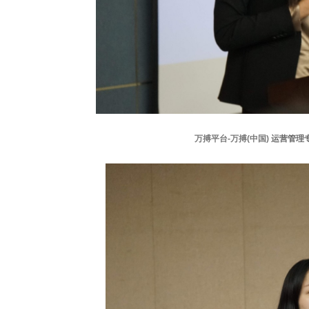
万搏平台-万搏(中国)
运营管理