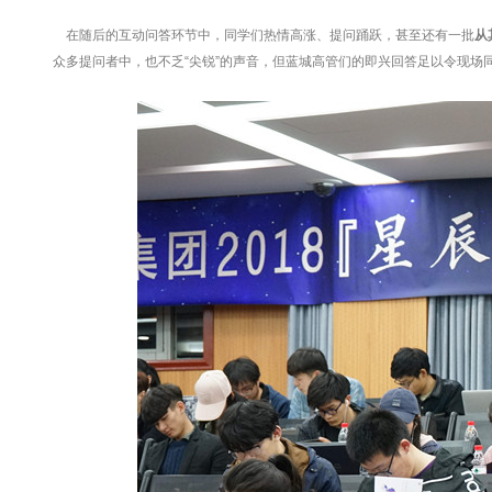
在随后的互动问答环节中，同学们热情高涨、提问踊跃，甚至还有一批
从
众多提问者中，也不乏“尖锐”的声音，但蓝城高管们的即兴回答足以令现场