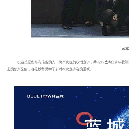
蓝城
机会总是留给有准备的人。两个傍晚的校招宣讲，共有
15位
杰出青年脱颖
上的独到见解，都足以瞥见学子们对本次宣讲会的重视。