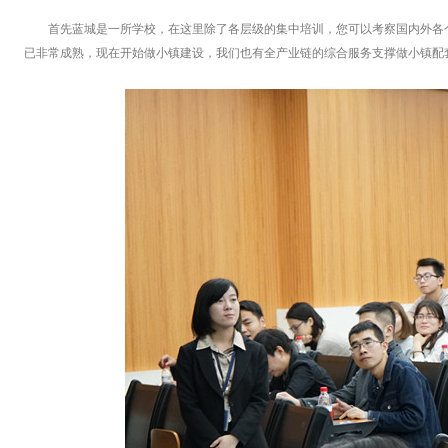
首先蓝城是一所学校，在这里除了各层级的集中培训，您可以考察国内外各
已非常成熟，现在开始做小镇建设，我们也有全产业链的综合服务支撑做小镇配