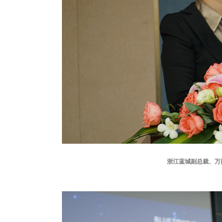
浙江蓝城副总裁、万搏