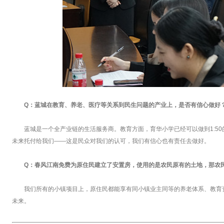
Q：蓝城在教育、养老、医疗等关系到民生问题的产业上，是否有信心做好
蓝城是一个全产业链的生活服务商。教育方面，育华小学已经可以做到1:5
未来托付给我们——这是民众对我们的认可，我们有信心也有责任去做好。
Q：春风江南免费为原住民建立了安置房，使用的是农民原有的土地，那农
我们所有的小镇项目上，原住民都能享有同小镇业主同等的养老体系、教育
未来。