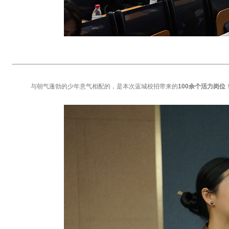
与朝气蓬勃的少年意气相配的，是本次蓝城校招带来的
100余个活力岗位