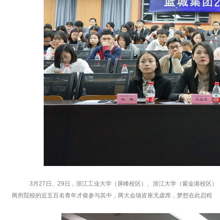
3月27日、29日，浙江工业大学（屏峰校区）、浙江大学（紫金港校区）
两所院校的近五百名青年才俊参与其中，两大会场皆座无虚席，梦想在此启程