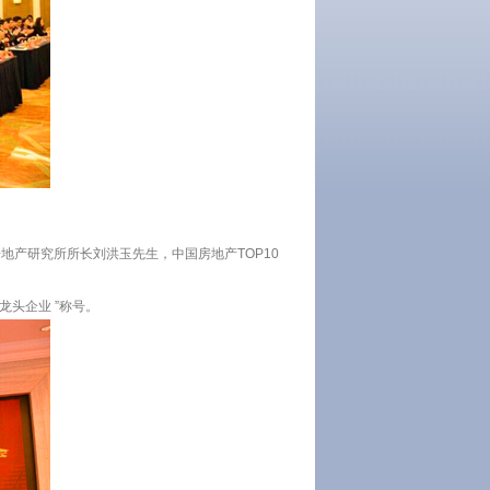
地产研究所所长刘洪玉先生，中国房地产TOP10
龙头企业 ”称号。