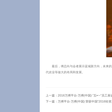
最后，傅总向与会者展示蓝城新方向，未来的蓝
代农业等做大的布局和发展。
上一篇：
2016万搏平台-万搏(中国) “五•一”员工
下一篇：
万搏平台-万搏(中国) 荣获中国“2016