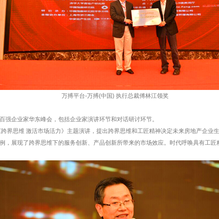
万搏平台-万搏(中国) 执行总裁傅林江领奖
百强企业家华东峰会，包括企业家演讲环节和对话研讨环节。
作《跨界思维 激活市场活力》主题演讲，提出跨界思维和工匠精神决定未来房地产企业
例，展现了跨界思维下的服务创新、产品创新所带来的市场效应。时代呼唤具有工匠