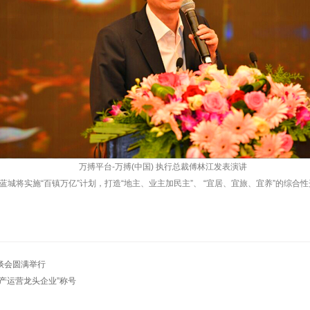
万搏平台-万搏(中国) 执行总裁傅林江发表演讲
城将实施“百镇万亿”计划，打造“地主、业主加民主”、 “宜居、宜旅、宜养”的综
座谈会圆满举行
轻资产运营龙头企业”称号