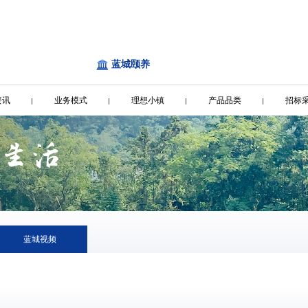
蓝城颐养
资讯
业务模式
理想小镇
产品品类
招标
蓝城视频