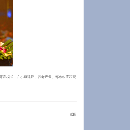
合性开发模式，在小镇建设、养老产业、都市农庄和现
返回