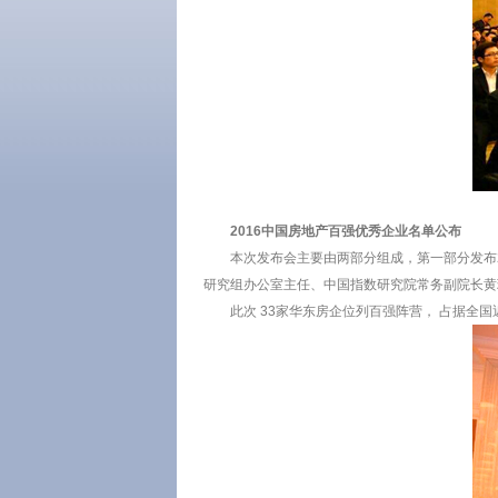
2016中国房地产百强优秀企业名单公布
本次发布会主要由两部分组成，第一部分发布2
研究组办公室主任、中国指数研究院常务副院长黄
此次 33家华东房企位列百强阵营， 占据全国近