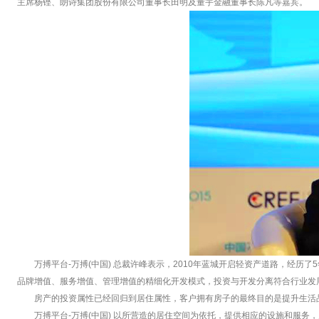
主席杨铿、朗诗集团股份有限公司董事长田明及量宇金融董事长陈凡等嘉宾。
万搏平台-万搏(中国) 总裁许峰表示，2010年蓝城开启轻资产道路，经
品牌增值、服务增值、管理增值的精细化开发模式，投资与开发分离符合行业发
房产的投资属性已经回归到居住属性，客户拥有房子的最终目的是提升生活
万搏平台-万搏(中国) 以所营造的居住空间为依托，提供相应的设施和服