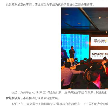
说是顺利成章的事情，蓝城将致力于成为优秀的美好生活综合服务商。
据悉，万搏平台-万搏(中国) 与金融机构一直保持紧密的合作关系，民生银
发起和认购，
不断推动行业健康转型发展。
12日下午，大会举行了清朋华友GP基金联合发起仪式、《中国不动产金融