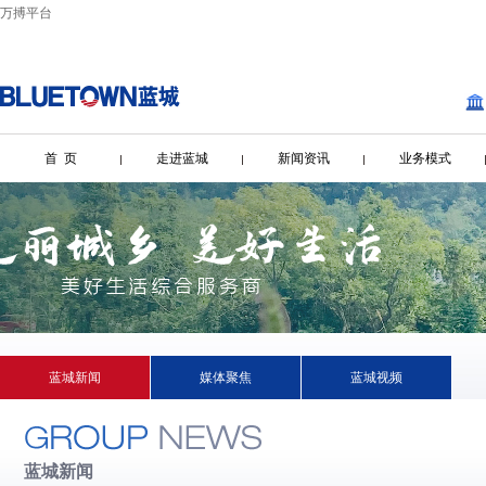
万搏平台
首 页
走进蓝城
新闻资讯
业务模式
蓝城新闻
媒体聚焦
蓝城视频
蓝城新闻