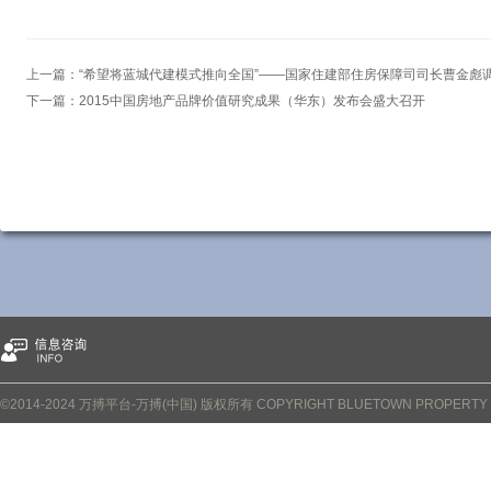
上一篇：
“希望将蓝城代建模式推向全国”——国家住建部住房保障司司长曹金彪
下一篇：
2015中国房地产品牌价值研究成果（华东）发布会盛大召开
©2014-2024 万搏平台-万搏(中国) 版权所有 COPYRIGHT BLUETOWN PROPERTY CO